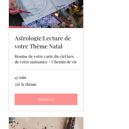
Astrologie:Lecture de
votre Thème Natal
Remise de votre carte du ciel lors
de votre naissance + Chemin de vie
45 min
35€
35€ le thème
le
thème
Réserver