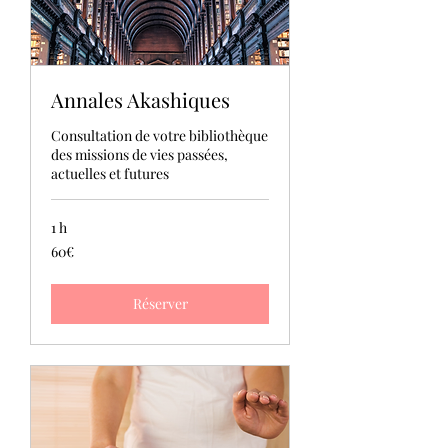
Annales Akashiques
Consultation de votre bibliothèque
des missions de vies passées,
actuelles et futures
1 h
60€
60€
Réserver