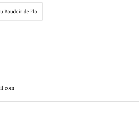
u Boudoir de Flo
il.com
boudoirdeflo@gmail.com