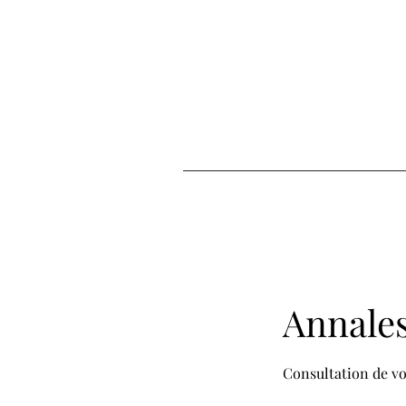
Annale
Consultation de vot