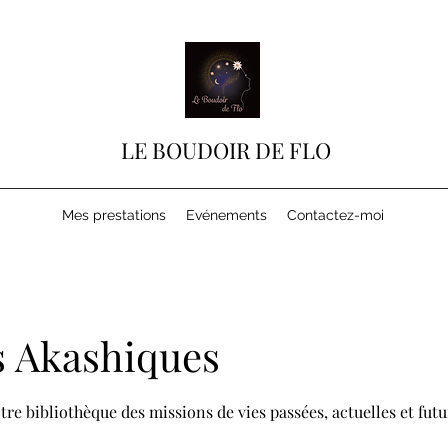
LE BOUDOIR DE FLO
Mes prestations
Evénements
Contactez-moi
s Akashiques
re bibliothèque des missions de vies passées, actuelles et futu